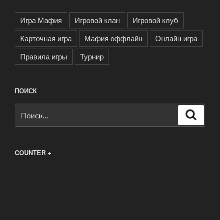
Игра Мафия
Игровой клан
Игровой клуб
Карточная игра
Мафия оффлайн
Онлайн игра
Правила игры
Турнир
ПОИСК
Искать:
Поиск
COUNTER +