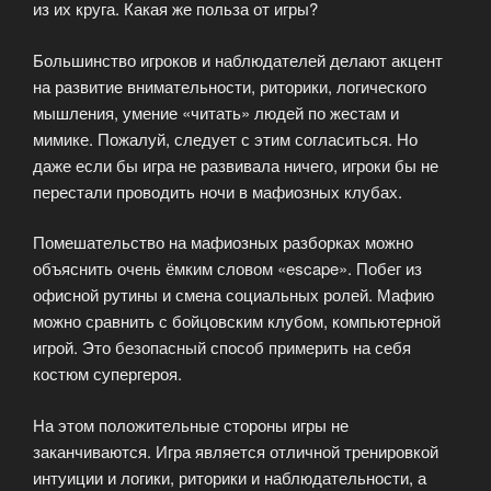
из их круга. Какая же польза от игры?
Большинство игроков и наблюдателей делают акцент
на развитие внимательности, риторики, логического
мышления, умение «читать» людей по жестам и
мимике. Пожалуй, следует с этим согласиться. Но
даже если бы игра не развивала ничего, игроки бы не
перестали проводить ночи в мафиозных клубах.
Помешательство на мафиозных разборках можно
объяснить очень ёмким словом «escape». Побег из
офисной рутины и смена социальных ролей. Мафию
можно сравнить с бойцовским клубом, компьютерной
игрой. Это безопасный способ примерить на себя
костюм супергероя.
На этом положительные стороны игры не
заканчиваются. Игра является отличной тренировкой
интуиции и логики, риторики и наблюдательности, а