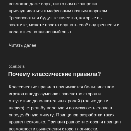
возможно даже слух, никто вам не запретит
прислушиваться к мафиозным ночным шорохам.
Тренироваться будут те качества, которые вы
захотите, можете просто слушать своё внутреннее я и
полагаться на жизненный опыт.
Читать далее
«Какая
польза
от
игры
ОПУБЛИКОВАНО
20.05.2018
Почему классические правила?
Мафия?»
Классические правила принимаются большинством
игроков и подразумевают равенство сторон и
отсутствие дополнительных ролей (только дон и
шериф), стрельбу вслепую и возможность слова в
определённую минуту. Принципов разработки таких
правил несколько. Принцип равности сторон и принцип
возможности вычисления сторон логически.