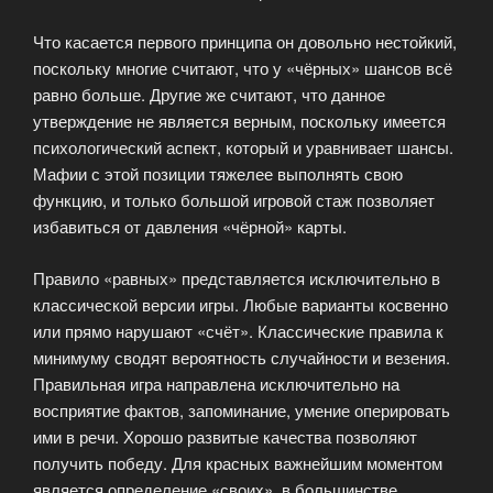
Что касается первого принципа он довольно нестойкий,
поскольку многие считают, что у «чёрных» шансов всё
равно больше. Другие же считают, что данное
утверждение не является верным, поскольку имеется
психологический аспект, который и уравнивает шансы.
Мафии с этой позиции тяжелее выполнять свою
функцию, и только большой игровой стаж позволяет
избавиться от давления «чёрной» карты.
Правило «равных» представляется исключительно в
классической версии игры. Любые варианты косвенно
или прямо нарушают «счёт». Классические правила к
минимуму сводят вероятность случайности и везения.
Правильная игра направлена исключительно на
восприятие фактов, запоминание, умение оперировать
ими в речи. Хорошо развитые качества позволяют
получить победу. Для красных важнейшим моментом
является определение «своих», в большинстве