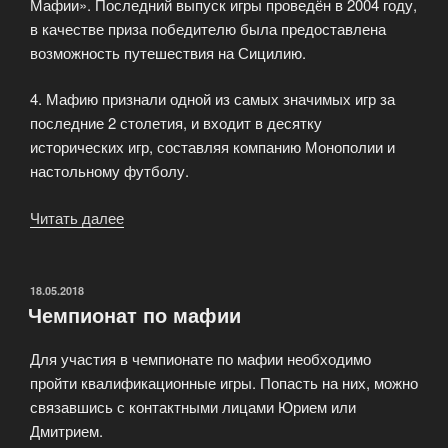
Мафии». Последний выпуск игры проведён в 2004 году,
в качестве приза победителю была предоставлена
возможность путешествия на Сицилию.
4. Мафию признали одной из самых значимых игр за
последние 2 столетия, и входит в десятку
исторических игр, составляя компанию Монополии и
настольному футболу.
Читать далее
«Интересные
факты
о
Мафии»
ОПУБЛИКОВАНО
18.05.2018
Чемпионат по мафии
Для участия в чемпионате по мафии необходимо
пройти квалификационные игры. Попасть на них, можно
связавшись с контактными лицами Юрием или
Дмитрием.