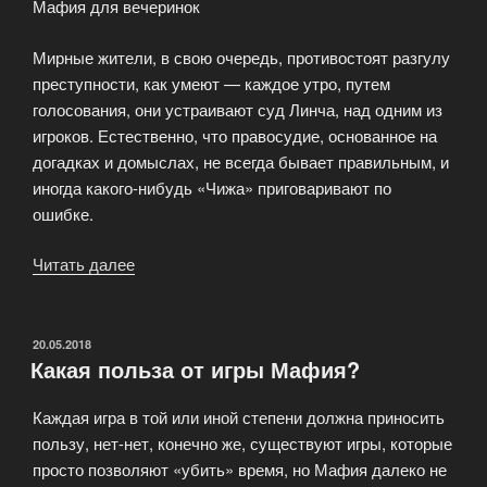
Мафия для вечеринок
Мирные жители, в свою очередь, противостоят разгулу
преступности, как умеют — каждое утро, путем
голосования, они устраивают суд Линча, над одним из
игроков. Естественно, что правосудие, основанное на
догадках и домыслах, не всегда бывает правильным, и
иногда какого-нибудь «Чижа» приговаривают по
ошибке.
Читать далее
«Персонажи
карточной
игры
Мафия»
ОПУБЛИКОВАНО
20.05.2018
Какая польза от игры Мафия?
Каждая игра в той или иной степени должна приносить
пользу, нет-нет, конечно же, существуют игры, которые
просто позволяют «убить» время, но Мафия далеко не