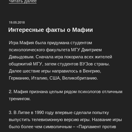
Читать далее
«Вариации
на
тему
Мафии»
ОПУБЛИКОВАНО
19.05.2018
Интересные факты о Мафии
Игра Мафия была придумана студентом
психологического факультета МГУ Дмитрием
Давыдовым. Сначала игра покорила всех жителей
общежитий МГУ, затем студентов ВУЗов страны.
Далее шествие игры направилось в Венгрию,
Германию, Италию, США, Великобританию.
2. Мафия признана целым рядом психологов отличным
тренингом.
3. В Литве в 1990 году впервые сделали попытку
выпустить телевизионную версию игры. Название игры
было более чем символичным – «Парламент против