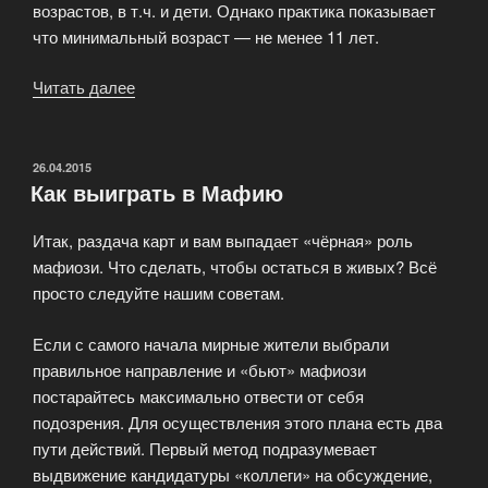
возрастов, в т.ч. и дети. Однако практика показывает
что минимальный возраст — не менее 11 лет.
Читать далее
«Вопросы
по
игре
Мафия»
ОПУБЛИКОВАНО
26.04.2015
Как выиграть в Мафию
Итак, раздача карт и вам выпадает «чёрная» роль
мафиози. Что сделать, чтобы остаться в живых? Всё
просто следуйте нашим советам.
Если с самого начала мирные жители выбрали
правильное направление и «бьют» мафиози
постарайтесь максимально отвести от себя
подозрения. Для осуществления этого плана есть два
пути действий. Первый метод подразумевает
выдвижение кандидатуры «коллеги» на обсуждение,