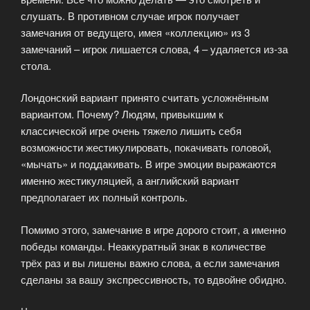
слушать. В противном случае игрок получает
замечания от ведущего, имея «коллекцию» из 3
замечаний – игрок лишается слова, 4 – удаляется из-за
стола.
Лондонский вариант принято считать усложнённым
вариантом. Почему? Людям, привыкшим к
классической игре очень тяжело лишить себя
возможности жестикулировать, покачивать головой,
«мычать» и поддакивать. В игре эмоции выражаются
именно жестикуляцией, а английский вариант
предполагает их полный контроль.
Помимо этого, замечание в игре дорого стоит, а именно
победы команды. Неаккуратный знак в количестве
трёх раз и вы лишены важно слова, а если замечания
сделаны за вашу экспрессивность, то вдвойне обидно.