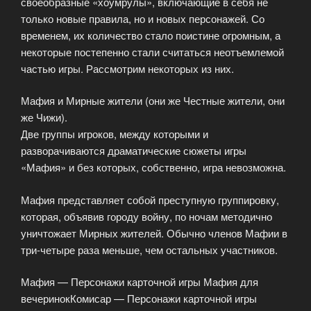
своеобразные «хоумрулы», включающие в себя не
только новые правила, но и новых персонажей. Со
временем, их количество стало поистине огромным, а
некоторые постепенно стали считаться неотъемлемой
частью игры. Рассмотрим некоторых из них.
Мафия и Мирные жители (они же Честные жители, они
же Чижи).
Две группы игроков, между которыми и
разворачиваются драматические сюжеты игры
«Мафия» и без которых, собственно, игра невозможна.
Мафия представляет собой преступную группировку,
которая, объявив городу войну, по ночам методично
уничтожает Мирных жителей. Обычно членов Мафии в
три-четыре раза меньше, чем остальных участников.
Мафия — Персонажи карточной игры Мафия для
вечеринокКомисар — Персонажи карточной игры