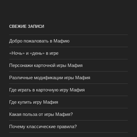
СВЕЖИЕ ЗАПИСИ
Добро пожаловать в Мафию
«Ночь» и «день» в игре
Персонажи карточной игры Мафия
Различные модификации игры Мафия
Где играть в карточную игру Мафия
Где купить игру Мафия
Какая польза от игры Мафия?
Почему классические правила?