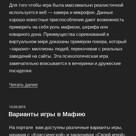
Для того чтобы игра была максимально реалистичной
используется веб — камера и микрофон. Данные
хорошо известные приспособления дают возможность
примерить на себя роль мафиози, шерифа или
коварного дона. Преимущества соревнований в
виртуальном мире доказаны примером покера, который
«заразил» миллионы людей, перекочевав с реальных
заведений на сайты. Эта психологическая игра
замечательно вписывается в вечеринки и дружеские
посиделки.
Читать далее
«Мафия
в
тапочках»
ОПУБЛИКОВАНО
13.03.2015
Варианты игры в Мафию
На портале вам доступны различные варианты игры,
начиная с «Классической» и заканчивая «Своей игрой»,