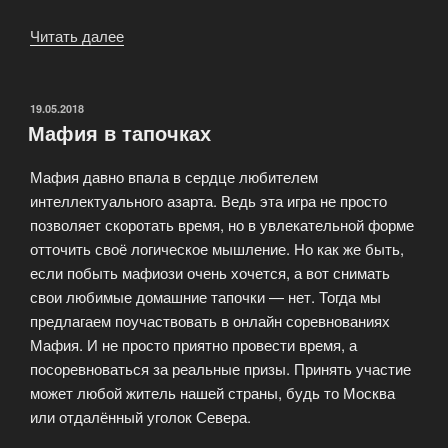
Читать далее
«Интересные
факты
о
Мафии»
ОПУБЛИКОВАНО
19.05.2018
Мафия в тапочках
Мафия давно впала в сердце любителем
интеллектуального азарта. Ведь эта игра не просто
позволяет скоротать время, но в увлекательной форме
отточить своё логическое мышление. Но как же быть,
если побыть мафиози очень хочется, а вот снимать
свои любимые домашние тапочки — нет. Тогда мы
предлагаем поучаствовать в онлайн соревнованиях
Мафия. И не просто приятно провести время, а
посоревноваться за реальные призы. Принять участие
может любой житель нашей страны, будь то Москва
или отдалённый уголок Севера.