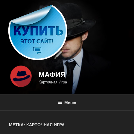
Перейти
к
содержимому
МАФИЯ
Карточная Игра
Меню
МЕТКА: КАРТОЧНАЯ ИГРА