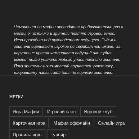
Чемпионат по мафии проводится приблизительно раз в
месяц. Участники и зрители платят игровой взнос.
Игра проходит под руководством ведущего.
Судья и
зрители оценивают игроков по семибальной шкале. За
нарушение правил чемпионата ведущий или судья
имеют право удалить любого участника или зрителя.
Приз зрительских симпатий вручается участнику,
набравшему наивысший балл по оценкам зрителей.
МЕТКИ
Игра Мафия
Игровой клан
Игровой клуб
Карточная игра
Мафия оффлайн
Онлайн игра
Правила игры
Турнир