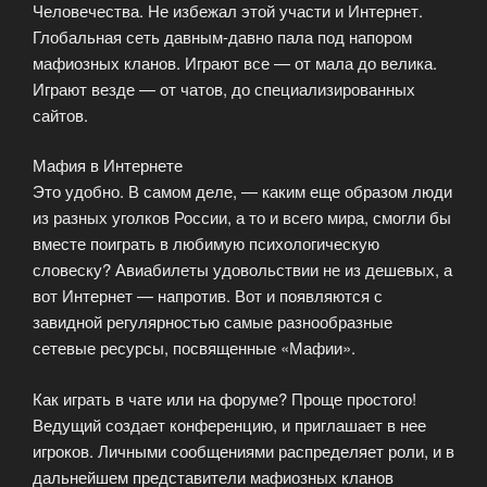
Человечества. Не избежал этой участи и Интернет.
Глобальная сеть давным-давно пала под напором
мафиозных кланов. Играют все — от мала до велика.
Играют везде — от чатов, до специализированных
сайтов.
Мафия в Интернете
Это удобно. В самом деле, — каким еще образом люди
из разных уголков России, а то и всего мира, смогли бы
вместе поиграть в любимую психологическую
словеску? Авиабилеты удовольствии не из дешевых, а
вот Интернет — напротив. Вот и появляются с
завидной регулярностью самые разнообразные
сетевые ресурсы, посвященные «Мафии».
Как играть в чате или на форуме? Проще простого!
Ведущий создает конференцию, и приглашает в нее
игроков. Личными сообщениями распределяет роли, и в
дальнейшем представители мафиозных кланов