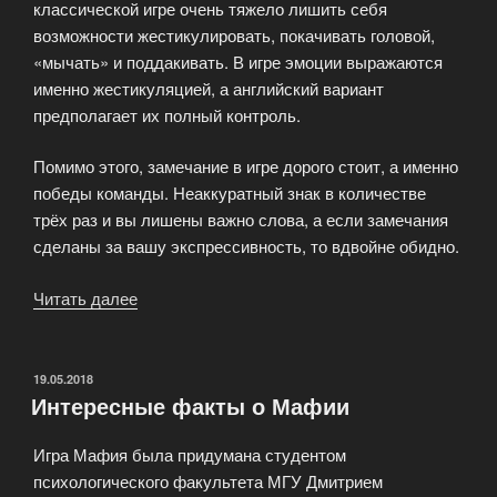
классической игре очень тяжело лишить себя
возможности жестикулировать, покачивать головой,
«мычать» и поддакивать. В игре эмоции выражаются
именно жестикуляцией, а английский вариант
предполагает их полный контроль.
Помимо этого, замечание в игре дорого стоит, а именно
победы команды. Неаккуратный знак в количестве
трёх раз и вы лишены важно слова, а если замечания
сделаны за вашу экспрессивность, то вдвойне обидно.
Читать далее
«Вариации
на
тему
Мафии»
ОПУБЛИКОВАНО
19.05.2018
Интересные факты о Мафии
Игра Мафия была придумана студентом
психологического факультета МГУ Дмитрием