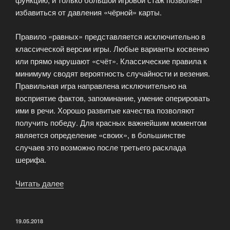
избавиться от давления «чёрной» карты.
Правило «равных» представляется исключительно в
классической версии игры. Любые варианты косвенно
или прямо нарушают «счёт». Классические правила к
минимуму сводят вероятность случайности и везения.
Правильная игра направлена исключительно на
восприятие фактов, запоминание, умение оперировать
ими в речи. Хорошо развитые качества позволяют
получить победу. Для красных важнейшим моментом
является определение «своих», в большинстве
случаев это возможно после третьего расклада
шерифа.
Читать далее
«Почему
классические
правила?»
ОПУБЛИКОВАНО
19.05.2018