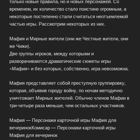
только новые правила, но и новых персонажей. Со
временем, их количество стало поистине огромным, а
некоторые постепенно стали считаться неотъемлемой
частью игры. Рассмотрим некоторых из них.
Мафия и Мирные жители (они же Честные жители, они
же Чижи).
Две группы игроков, между которыми и
разворачиваются драматические сюжеты игры
«Мафия» и без которых, собственно, игра невозможна.
Мафия представляет собой преступную группировку,
которая, объявив городу войну, по ночам методично
уничтожает Мирных жителей. Обычно членов Мафии в
три-четыре раза меньше, чем остальных участников.
Мафия — Персонажи карточной игры Мафия для
вечеринокКомисар — Персонажи карточной игры
Мафия для вечеринок