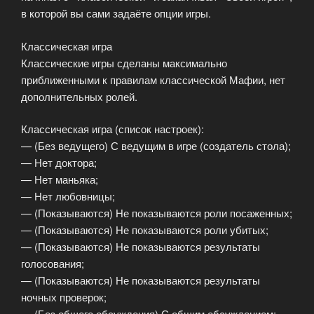
в которой вы сами задаёте опции игры.
Классическая игра
Классические игры сделаны максимально
приближенными к правилам классической Мафии, нет
дополнительных ролей.
Классическая игра (список настроек):
— (Без ведущего) С ведущим в игре (создатель стола);
— Нет доктора;
— Нет маньяка;
— Нет любовницы;
— (Показываются) Не показываются роли посаженных;
— (Показываются) Не показываются роли убитых;
— (Показываются) Не показываются результаты
голосования;
— (Показываются) Не показываются результаты
ночных проверок;
— (Без общего обсуждения) С общим обсуждением;