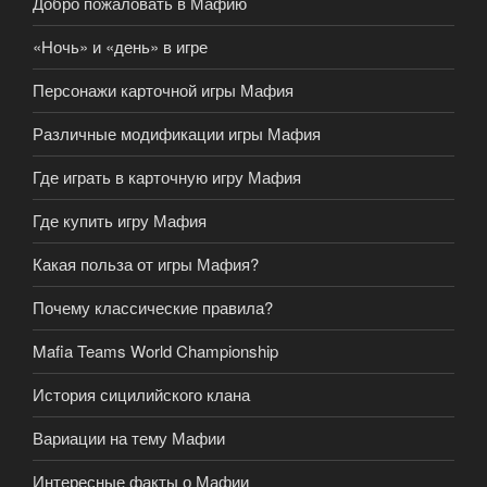
Добро пожаловать в Мафию
«Ночь» и «день» в игре
Персонажи карточной игры Мафия
Различные модификации игры Мафия
Где играть в карточную игру Мафия
Где купить игру Мафия
Какая польза от игры Мафия?
Почему классические правила?
Mafia Teams World Championship
История сицилийского клана
Вариации на тему Мафии
Интересные факты о Мафии