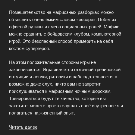
Помешательство на мафиозных разборках можно
объяснить очень ёмким словом «escape». Побег из
офисной рутины и смена социальных ролей. Мафию
можно сравнить с бойцовским клубом, компьютерной
игрой. Это безопасный способ примерить на себя
костюм супергероя.
На этом положительные стороны игры не
заканчиваются. Игра является отличной тренировкой
интуиции и логики, риторики и наблюдательности, а
возможно даже слух, никто вам не запретит
прислушиваться к мафиозным ночным шорохам.
Тренироваться будут те качества, которые вы
захотите, можете просто слушать своё внутреннее я и
полагаться на жизненный опыт.
Читать далее
«Какая
польза