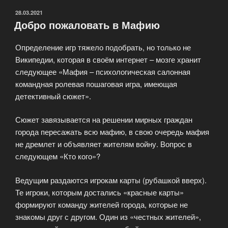
ОПУБЛИКОВАНО
28.03.2021
Добро пожаловать в Мафию
Определение игр тяжело подобрать, но только не
Википедии, которая в своём интернет – мозге хранит
следующее «Мафия – психологическая салонная
командная ролевая пошаговая игра, имеющая
детективный сюжет».
Сюжет завязывается на решении мирных граждан
города пересажать всю мафию, в свою очередь мафия
не дремлет и объявляет жителям войну. Вопрос в
следующем «Кто кого»?
Ведущим раздаются игрокам карты (рубашкой вверх).
Те игроки, которым достались «красные карты»
формируют команду жителей города, которые не
знакомы друг с другом. Один из «честных жителей»,