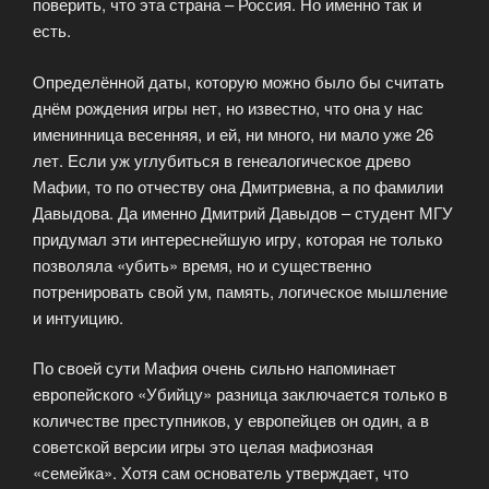
поверить, что эта страна – Россия. Но именно так и
есть.
Определённой даты, которую можно было бы считать
днём рождения игры нет, но известно, что она у нас
именинница весенняя, и ей, ни много, ни мало уже 26
лет. Если уж углубиться в генеалогическое древо
Мафии, то по отчеству она Дмитриевна, а по фамилии
Давыдова. Да именно Дмитрий Давыдов – студент МГУ
придумал эти интереснейшую игру, которая не только
позволяла «убить» время, но и существенно
потренировать свой ум, память, логическое мышление
и интуицию.
По своей сути Мафия очень сильно напоминает
европейского «Убийцу» разница заключается только в
количестве преступников, у европейцев он один, а в
советской версии игры это целая мафиозная
«семейка». Хотя сам основатель утверждает, что