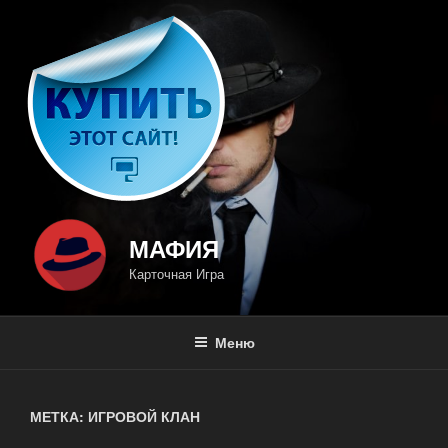
Перейти
к
содержимому
МАФИЯ
Карточная Игра
Меню
МЕТКА: ИГРОВОЙ КЛАН