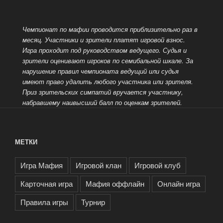
Чемпионат по мафии проводится приблизительно раз в
месяц. Участники и зрители платят игровой взнос.
Игра проходит под руководством ведущего.
Судья и
зрители оценивают игроков по семибальной шкале. За
нарушение правил чемпионата ведущий или судья
имеют право удалить любого участника или зрителя.
Приз зрительских симпатий вручается участнику,
набравшему наивысший балл по оценкам зрителей.
МЕТКИ
Игра Мафия
Игровой клан
Игровой клуб
Карточная игра
Мафия оффлайн
Онлайн игра
Правила игры
Турнир