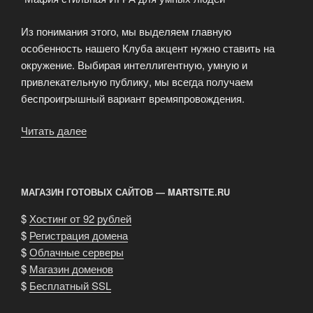
Из понимания этого, мы выделяем главную
особенность нашего Клуба акцент нужно ставить на
окружение. Выбирая интеллигентную, умную и
привлекательную публику, мы всегда получаем
беспроигрышный вариант времяпровождения.
Читать далее
«Вологодский
Маф
Клуб
«VIP-
МАГАЗИН ГОТОВЫХ САЙТОВ — MARTSITE.RU
MAFIA»»
$
Хостинг от 92 рублей
$
Регистрация домена
$
Облачные серверы
$
Магазин доменов
$
Бесплатный SSL