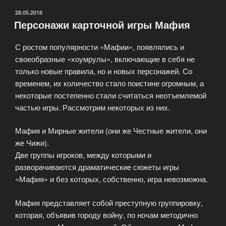
ОПУБЛИКОВАНО
28.05.2018
Персонажи карточной игры Мафия
С ростом популярности «Мафии», появлялись и
своеобразные «хоумрулы», включающие в себя не
только новые правила, но и новых персонажей. Со
временем, их количество стало поистине огромным, а
некоторые постепенно стали считаться неотъемлемой
частью игры. Рассмотрим некоторых из них.
Мафия и Мирные жители (они же Честные жители, они
же Чижи).
Две группы игроков, между которыми и
разворачиваются драматические сюжеты игры
«Мафия» и без которых, собственно, игра невозможна.
Мафия представляет собой преступную группировку,
которая, объявив городу войну, по ночам методично