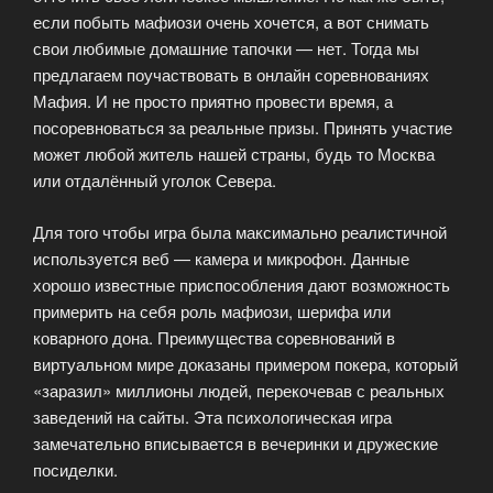
если побыть мафиози очень хочется, а вот снимать
свои любимые домашние тапочки — нет. Тогда мы
предлагаем поучаствовать в онлайн соревнованиях
Мафия. И не просто приятно провести время, а
посоревноваться за реальные призы. Принять участие
может любой житель нашей страны, будь то Москва
или отдалённый уголок Севера.
Для того чтобы игра была максимально реалистичной
используется веб — камера и микрофон. Данные
хорошо известные приспособления дают возможность
примерить на себя роль мафиози, шерифа или
коварного дона. Преимущества соревнований в
виртуальном мире доказаны примером покера, который
«заразил» миллионы людей, перекочевав с реальных
заведений на сайты. Эта психологическая игра
замечательно вписывается в вечеринки и дружеские
посиделки.