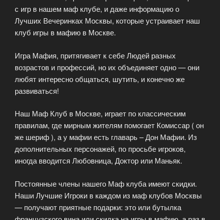
с игр в нашем маф клубе, и даже информацию о
Лучших Вечеринках Москвы, которые устраивает наш
клуб игры в мафию в Москве.
Игра Мафия, притягивает к себе Людей разных
возрастов и профессий, но их объединяет одно — они
любят интересно общаться, шутить, и конечно же
развиваться!
Наш Маф Клуб в Москве, играет по классическим
правилам, где мирным жителям помогает Комиссар ( он
же шериф ), а у мафии есть главарь – Дон Мафии. Из
дополнительных персонажей, по просьбе игроков,
иногда вводится Любовница, Доктор или Маньяк.
Постоянные члены нашего Маф клуба имеют скидки.
Наши Лучшие Игроки в каждом из маф клубов Москвы
— получают приятные подарки: это или бутылка
французского вина или скидка на игры в мафию, а раз в