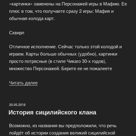
«картинки» заменены на Персонажей игры в Мафию. Ее
плюс в том, что получаете сразу 2 игры: Мафия и
обычная колода карт.
Сквирл
Отличное исполнение. Сейчас только этой колодой и
играем. Карты больше обычных (удобно), картинки
просто потрясные (в стиле Чикаго 30-х годов),
множество Персонажей. Берите ее не пожалеете
Читать далее
«Где
купить
игру
Мафия»
ОПУБЛИКОВАНО
20.05.2018
История сицилийского клана
Возможно, из названия вы предположили, что речь
пойдёт об истории создания великий сицилийской