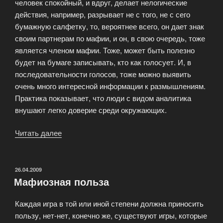
человек спокойный, и вдруг, делает нелогические
действия, например, разрывает не с того, не с сего
бумажную салфетку, то, вероятнее всего, он дает знак
своим партнерам по мафии, и он, в свою очередь, тоже
является членом мафии. Тоже, может быть полезно
будет на бумаге записывать, кто как голосует. И, в
последовательности голосов, тоже можно выявить
очень много интересной информации к размышлениям.
Практика показывает, что люди с видом аналитика
внушают легко доверие среди окружающих.
Читать далее
«Мирные
жители»
ОПУБЛИКОВАНО
26.04.2009
Мафиозная польза
Каждая игра в той или иной степени должна приносить
пользу, нет-нет, конечно же, существуют игры, которые