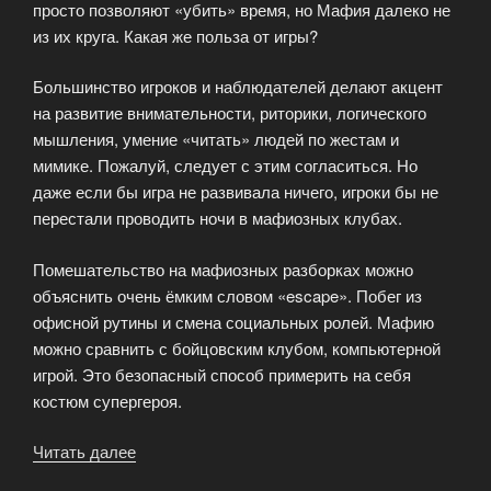
просто позволяют «убить» время, но Мафия далеко не
из их круга. Какая же польза от игры?
Большинство игроков и наблюдателей делают акцент
на развитие внимательности, риторики, логического
мышления, умение «читать» людей по жестам и
мимике. Пожалуй, следует с этим согласиться. Но
даже если бы игра не развивала ничего, игроки бы не
перестали проводить ночи в мафиозных клубах.
Помешательство на мафиозных разборках можно
объяснить очень ёмким словом «escape». Побег из
офисной рутины и смена социальных ролей. Мафию
можно сравнить с бойцовским клубом, компьютерной
игрой. Это безопасный способ примерить на себя
костюм супергероя.
Читать далее
«Мафиозная
польза»