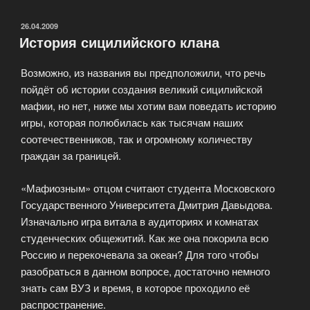
ОПУБЛИКОВАНО
26.04.2009
История сицилийского клана
Возможно, из названия вы предположили, что речь
пойдёт об истории создания великий сицилийской
мафии, но нет, ниже мы хотим вам поведать историю
игры, которая полюбилась как тысячам наших
соотечественников, так и огромному количеству
граждан за границей.
«Мафиозным» отцом считают студента Московского
Государственного Университета Дмитрия Давыдова.
Изначально игра витала в аудиториях и комнатах
студенческих общежитий. Как же она покорила всю
Россию и перекочевала за океан? Для того чтобы
разобраться в данном вопросе, достаточно немного
знать сам ВУЗ и время, в которое проходило её
распространение.