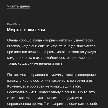
Читать далее
«Мафия
в
тапочках»
ОПУБЛИКОВАНО
26.04.2012
Мирные жители
Очень хорошо, когда «мирный житель» узнает всех
игроков, когда они еще не играют. Иногда знакомство
при помощи невинной фразы может немножко увидеть
каждого игрока в их спокойном состоянии, именно
тогда, когда они не начали играть.
Позже, можно сравнивать мимику, жесты, поведение,
взгляд, лицо, с состояние какое есть во время игры.
Конечно, все обо всех не узнаешь для этого
необходимо иметь колоссальную память. Но то, что
отпечатается в памяти, может пригодиться в
определенное время. Так, например, если сам по себе