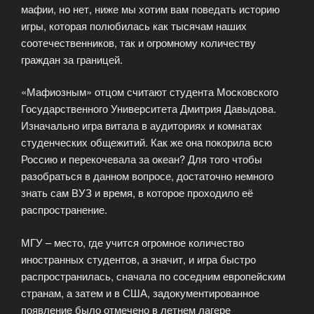
мафии, но нет, ниже мы хотим вам поведать историю
игры, которая полюбилась как тысячам наших
соотечественников, так и огромному количеству
граждан за границей.
«Мафиозным» отцом считают студента Московского
Государственного Университета Дмитрия Давыдова.
Изначально игра витала в аудиториях и комнатах
студенческих общежитий. Как же она покорила всю
Россию и перекочевала за океан? Для того чтобы
разобраться в данном вопросе, достаточно немного
знать сам ВУЗ и время, в которое проходило её
распространение.
МГУ – место, где учится огромное количество
иностранных студентов, а значит, и игра быстро
распространилась, сначала по соседним европейским
странам, а затем и в США, задокументированное
появление было отмечено в летнем лагере