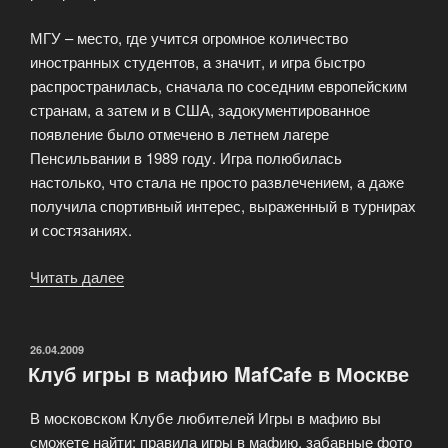
МГУ – место, где учится огромное количество
иностранных студентов, а значит, и игра быстро
распространилась, сначала по соседним европейским
странам, а затем и в США, задокументированное
появление было отмечено в летнем лагере
Пенсильвании в 1989 году. Игра полюбилась
настолько, что стала не просто развлечением, а даже
получила спортивный интерес, выраженный в турнирах
и состязаниях.
Читать далее
«История
сицилийского
клана»
ОПУБЛИКОВАНО
26.04.2009
Клуб игры в мафию MafCafe в Москве
В московском Клубе любителей Игры в мафию вы
сможете найти; правила игры в мафию, забавные фото