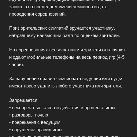
записью на последнем имени чемпиона и даты
проведения соревнований.
Приз зрительских симпатий вручается участнику,
набравшему наивысший балл по оценкам зрителей.
На соревнованиях все участники и зрители отключают
и сдают мобильные телефоны на весь период игр (4-5
часов).
За нарушение правил чемпионата ведущий или судья
имеют право удалить любого участника или зрителя.
Запрещается:
• некорректные слова и действия в процессе игры
• разговоры ночью
• пререкания с ведущим
• нарушение правил игры
• выход из игрового пространства до окончания игры