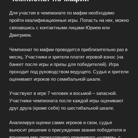
Для участия в чемпионате по мафии необходимо
пройти квалификационные игры. Попасть на них, можно
связавшись с контактными лицами Юрием или
Дмитрием.
Чемпионат по мафии проводится приблизительно раз в
месяц. Участники и зрители платят игровой взнос (на
банкет после игры и призы для победителей). Игра
проходит под руководством ведущего. Судья и зрители
оценивают игроков по семибальной шкале.
Участвуют в игре 7 человек и восьмой – запасной.
Участники чемпионата после каждой игры оценивают
друг друга (кроме себя) по шестибальной шкале.
Анализируя оценки самих игроков и свои, судья
выносит решение о присуждении звания победителя и
вручении ему переходящего оранжевого «шлема», с