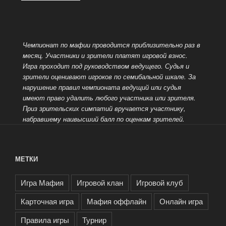
Чемпионат по мафии проводится приблизительно раз в
месяц. Участники и зрители платят игровой взнос.
Игра проходит под руководством ведущего.
Судья и
зрители оценивают игроков по семибальной шкале. За
нарушение правил чемпионата ведущий или судья
имеют право удалить любого участника или зрителя.
Приз зрительских симпатий вручается участнику,
набравшему наивысший балл по оценкам зрителей.
МЕТКИ
Игра Мафия
Игровой клан
Игровой клуб
Карточная игра
Мафия оффлайн
Онлайн игра
Правила игры
Турнир