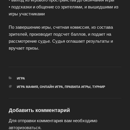
• подсказки и общение со зрителями, и вышедшими из
игры участниками
По завершению игры, счетная комиссия, из состава
зрителей, производит подсчет баллов, и подает на
рассмотрение судье. Судья оглашает результаты и
вручает призы.
РУБРИКИ
ИГРА
МЕТКИ
ИГРА МАФИЯ
,
ОНЛАЙН ИГРА
,
ПРАВИЛА ИГРЫ
,
ТУРНИР
Добавить комментарий
Для отправки комментария вам необходимо
авторизоваться
.