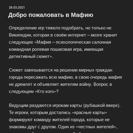
ОПУБЛИКОВАНО
28.03.2021
Добро пожаловать в Мафию
Определение игр тяжело подобрать, но только не
Википедии, которая в своём интернет – мозге хранит
следующее «Мафия – психологическая салонная
командная ролевая пошаговая игра, имеющая
детективный сюжет».
Сюжет завязывается на решении мирных граждан
города пересажать всю мафию, в свою очередь мафия
не дремлет и объявляет жителям войну. Вопрос в
следующем «Кто кого»?
Ведущим раздаются игрокам карты (рубашкой вверх).
Те игроки, которым достались «красные карты»
формируют команду жителей города, которые не
знакомы друг с другом. Один из «честных жителей»,