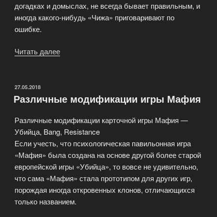
догадках и домыслах, не всегда бывает правильным, и
иногда какого-нибудь «Чижа» приговаривают по
ошибке.
Читать далее
«Персонажи
карточной
игры
Мафия»
ОПУБЛИКОВАНО
27.05.2018
Различные модификации игры Мафия
Различные модификации карточной игры Мафия —
Убийца, Bang, Resistance
Если учесть, что психологическая павильонная игра
«Мафия» была создана на основе другой более старой
европейской игры «Убийца», то вовсе не удивительно,
что сама «Мафия» стала прототипом для других игр,
порождая иногда откровенных клонов, отличающихся
только названием.