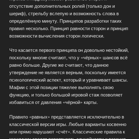
отсутствие дополнительных ролей (только дон и
шериф), стрельбу вслепую и возможность слова в
определённую минуту. Принципов разработки таких
правил несколько. Принцип равности сторон и принцип
возможности вычисления сторон логически.
Что касается первого принципа он довольно нестойкий,
поскольку многие считают, что у «чёрных» шансов всё
равно больше. Другие же считают, что данное
утверждение не является верным, поскольку имеется
психологический аспект, который и уравнивает шансы.
Мафии с этой позиции тяжелее выполнять свою
функцию, и только большой игровой стаж позволяет
избавиться от давления «чёрной» карты.
Правило «равных» представляется исключительно в
классической версии игры. Любые варианты косвенно
или прямо нарушают «счёт». Классические правила к
минимуму сводят вероятность случайности и везения.