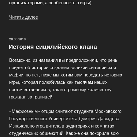
организаторами, а особенностью игры).
Читать далее
«Mafia
Teams
World
Championship»
ОПУБЛИКОВАНО
20.05.2018
История сицилийского клана
Возможно, из названия вы предположили, что речь
пойдёт об истории создания великий сицилийской
мафии, но нет, ниже мы хотим вам поведать историю
игры, которая полюбилась как тысячам наших
соотечественников, так и огромному количеству
граждан за границей.
«Мафиозным» отцом считают студента Московского
Государственного Университета Дмитрия Давыдова.
Изначально игра витала в аудиториях и комнатах
студенческих общежитий. Как же она покорила всю