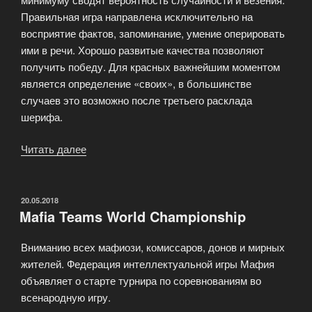
Правильная игра направлена исключительно на
восприятие фактов, запоминание, умение оперировать
ими в речи. Хорошо развитые качества позволяют
получить победу. Для красных важнейшим моментом
является определение «своих», в большинстве
случаев это возможно после третьего расклада
шерифа.
Читать далее
«Почему
классические
правила?»
ОПУБЛИКОВАНО
20.05.2018
Mafia Teams World Championship
Вниманию всех мафиози, комиссаров, донов и мирных
жителей. Федерация интеллектуальной игры Мафия
объявляет о старте турнира по соревнованиям во
всенародную игру.