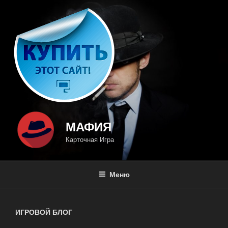
Перейти
к
содержимому
МАФИЯ
Карточная Игра
Меню
ИГРОВОЙ БЛОГ