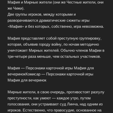
Мафия и Мирные жители (они же Честные жители, они
же Чижи).
Две группы игроков, между которыми и
разворачиваются драматические сюжеты игры
«Мафия» и без которых, собственно, игра невозможна.
Мафия представляет собой преступную группировку,
которая, объявив городу войну, по ночам методично
уничтожает Мирных жителей. Обычно членов Мафии в
три-четыре раза меньше, чем остальных участников.
Мафия — Персонажи карточной игры Мафия для
вечеринокКомисар — Персонажи карточной игры
Мафия для вечеринок
Мирные жители, в свою очередь, противостоят разгулу
преступности, как умеют — каждое утро, путем
голосования, они устраивают суд Линча, над одним из
игроков. Естественно, что правосудие, основанное на