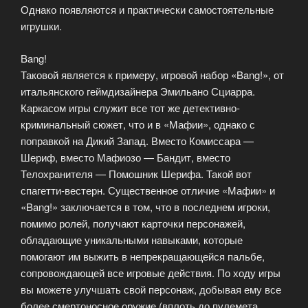
Однако появляются и практически самостоятельные
игрушки.
Bang!
Таковой является к примеру, игровой набор «Bang!», от
итальянского геймдизайнера Эмильано Сциарра.
Каркасом игры служит все тот же детективно-
криминальный сюжет, что и в «Мафии», однако с
поправкой на Дикий Запад. Вместо Комиссара —
Шериф, вместо Мафиозо — Бандит, вместо
Телохранителя — Помошник Шерифа. Такой вот
спагетти-вестерн. Существенное отличие «Мафии» и
«Bang!» заключается в том, что в последнем игроки,
помимо ролей, получают карточки персонажей,
обладающие уникальными навыками, которые
помогают им выжить в непрекращающейся пальбе,
сопровождающей все игровые действия. По ходу игры
вы можете улучшать свой персонаж, добывая ему все
более смертоносное оружие (вплоть до пулемета