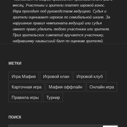
месяц. Участники и зрители платят игровой взнос.
Игра проходит под руководством ведущего.
Судья и
зрители оценивают игроков по семибальной шкале. За
нарушение правил чемпионата ведущий или судья
имеют право удалить любого участника или зрителя.
Приз зрительских симпатий вручается участнику,
набравшему наивысший балл по оценкам зрителей.
МЕТКИ
Игра Мафия
Игровой клан
Игровой клуб
Карточная игра
Мафия оффлайн
Онлайн игра
Правила игры
Турнир
ПОИСК