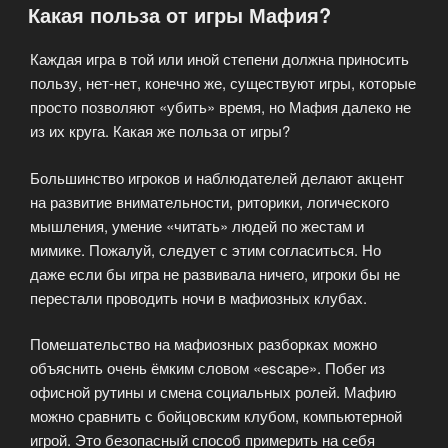
Какая польза от игры Мафия?
Каждая игра в той или иной степени должна приносить
пользу, нет-нет, конечно же, существуют игры, которые
просто позволяют «убить» время, но Мафия далеко не
из их круга. Какая же польза от игры?
Большинство игроков и наблюдателей делают акцент
на развитие внимательности, риторики, логического
мышления, умение «читать» людей по жестам и
мимике. Пожалуй, следует с этим согласиться. Но
даже если бы игра не развивала ничего, игроки бы не
перестали проводить ночи в мафиозных клубах.
Помешательство на мафиозных разборках можно
объяснить очень ёмким словом «escape». Побег из
офисной рутины и смена социальных ролей. Мафию
можно сравнить с бойцовским клубом, компьютерной
игрой. Это безопасный способ примерить на себя