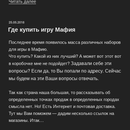
Читать далее
«Где
играть
в
карточную
ОПУБЛИКОВАНО
25.05.2018
Где купить игру Мафия
игру
Мафия»
Последнее время появилось масса различных наборов
для игры в Мафию.
Что купить? Какой из них лучший? А может вот этот вот
Задавали себе эти
в коробочке мне не подойдет?
вопросы? Если да, то Вы попали по адресу. Сейчас
мы будем на эти Ваши вопросы отвечать.
Так как страна наша большая, то рассказывать об
определенных точках продаж в определенных городах
смысла нет. Но! Есть Интернет и почтовая доставка.
Тут мы Вам поможем — дадим несколько ссылок на
магазины. Итак…