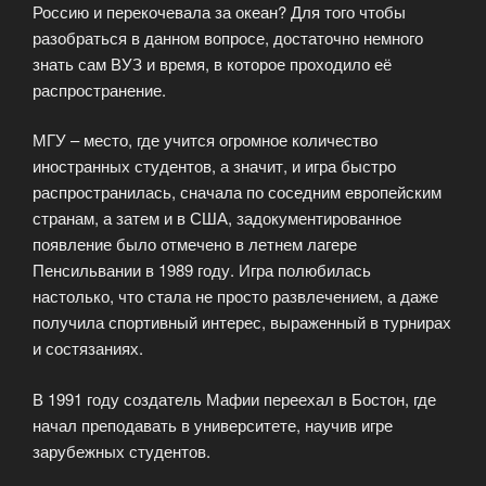
Россию и перекочевала за океан? Для того чтобы
разобраться в данном вопросе, достаточно немного
знать сам ВУЗ и время, в которое проходило её
распространение.
МГУ – место, где учится огромное количество
иностранных студентов, а значит, и игра быстро
распространилась, сначала по соседним европейским
странам, а затем и в США, задокументированное
появление было отмечено в летнем лагере
Пенсильвании в 1989 году. Игра полюбилась
настолько, что стала не просто развлечением, а даже
получила спортивный интерес, выраженный в турнирах
и состязаниях.
В 1991 году создатель Мафии переехал в Бостон, где
начал преподавать в университете, научив игре
зарубежных студентов.