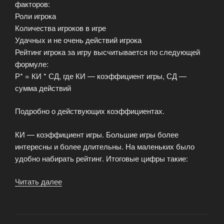
факторов:
Роли игрока
Количества игроков в игре
Удачных и не очень действий игрока
Рейтинг игрока за игру высчитывается по следующей
формуле:
Р* = КИ * СД, где КИ — коэффициент игры, СД —
сумма действий
Подробно о действующих коэффициентах.
КИ — коэффициент игры. Большие игры более
интересны и более длительны. На маленьких было
удобно набирать рейтинг. Итоговые цифры такие:
Читать далее
«Правила
формирования
рейтинга.»