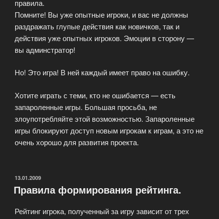
правила.
Помните! Вы уже опытные игроки, и вас не должны
раздражать глупые действия как новичков, так и
действия уже опытных игроков. Эмоции в сторону —
вы админстратор!
Но! Это игра! В ней каждый имеет право на ошибку.
Хотите играть с теми, кто не ошибается — есть
запароленные игры. Большая просьба, не
злоупотребляйте этой возможностью. Запароленные
игры блокируют доступ новым игрокам к играм, а это не
очень хорошо для развития проекта.
ОПУБЛИКОВАНО
13.01.2009
Правила формирования рейтинга.
Рейтинг игрока, полученный за игру зависит от трех