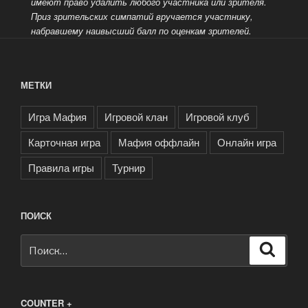
имеют право удалить любого участника или зрителя.
Приз зрительских симпатий вручается участнику,
набравшему наивысший балл по оценкам зрителей.
МЕТКИ
Игра Мафия
Игровой клан
Игровой клуб
Карточная игра
Мафия оффлайн
Онлайн игра
Правила игры
Турнир
ПОИСК
Искать:
Поиск
COUNTER +