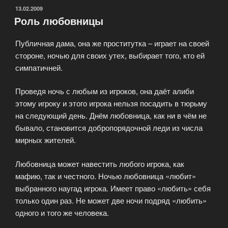
ОПУБЛИКОВАНО
13.02.2009
Роль любовницы
Публичная дама, она же проститутка – играет на своей
стороне, ночью для своих утех, выбирает того, кто ей
симпатичней.
Проведя ночь с любым из игроков, она даёт алиби
этому игроку и этого игрока нельзя посадить в тюрьму
на следующий день. Днём любовница, как ни в чём не
бывало, становится добропорядочной леди из числа
мирных жителей.
Любовница может навестить любого игрока, как
мафию, так и честного. Ночью любовница «любит»
выбранного наугад игрока. Имеет право «любить» себя
только один раз. Не может две ночи подряд «любить»
одного и того же человека.