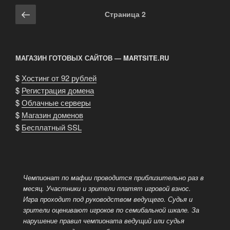
Навигация
Предыдущая
Страница
2
по
страница
записям
МАГАЗИН ГОТОВЫХ САЙТОВ — MARTSITE.RU
$
Хостинг от 92 рублей
$
Регистрация домена
$
Облачные серверы
$
Магазин доменов
$
Бесплатный SSL
Чемпионат по мафии проводится приблизительно раз в
месяц. Участники и зрители платят игровой взнос.
Игра проходит под руководством ведущего.
Судья и
зрители оценивают игроков по семибальной шкале. За
нарушение правил чемпионата ведущий или судья