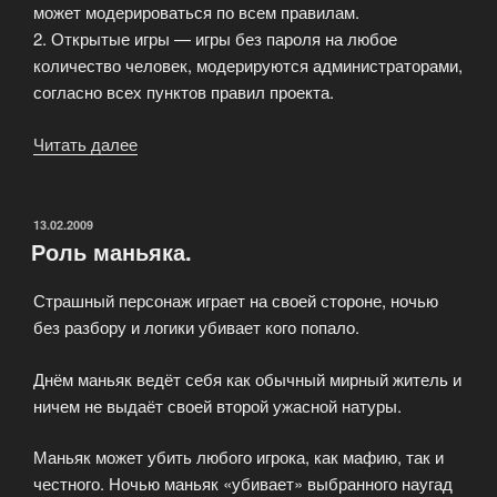
может модерироваться по всем правилам.
2. Открытые игры — игры без пароля на любое
количество человек, модерируются администраторами,
согласно всех пунктов правил проекта.
Читать далее
«Общие
положения»
ОПУБЛИКОВАНО
13.02.2009
Роль маньяка.
Страшный персонаж играет на своей стороне, ночью
без разбору и логики убивает кого попало.
Днём маньяк ведёт себя как обычный мирный житель и
ничем не выдаёт своей второй ужасной натуры.
Маньяк может убить любого игрока, как мафию, так и
честного. Ночью маньяк «убивает» выбранного наугад