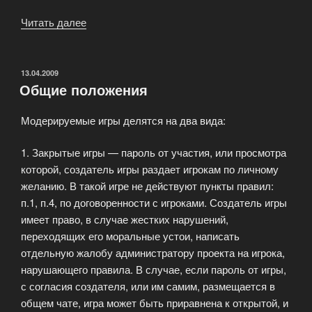
Читать далее
«Роль
комиссара»
ОПУБЛИКОВАНО
13.04.2009
Общие положения
Модерируемые игры делятся на два вида:
1. Закрытые игры — пароль от участия, или просмотра
которой, создатель игры раздает игрокам по личному
желанию. В такой игре не действуют пункты правил:
п.1, п.4, по договоренности с игроками. Создатель игры
имеет право, в случае жестких нарушений,
переходящих его моральные устои, написать
отдельную жалобу администратору проекта на игрока,
нарушающего правила. В случае, если пароль от игры,
с согласия создателя, или им самим, размещается в
общем чате, игра может быть приравнена к открытой, и