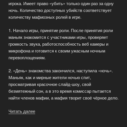
игрока. Имеет право «убить» только один раз за одну
ночь. Количество доступных убийств соответствует
количеству мафиозных ролей в игре.
1. Начало игры, принятие роли. После принятия роли
маньяк знакомится с участниками игры, проверяет
громкость звука, работоспособность веб камеры и
микрофона и готовится к своим ужасным ночным
перевоплощениям.
2. «День» знакомства закончился, наступила «ночь».
Маньяк, как и мирные жители ночью спит,
просматривая красочное слайд-шоу, свой
безмятежный сон, а в это время комиссар пытается
найти членов мафии, а мафия творит своё чёрное дело.
Читать далее
«Роль
маньяка.»