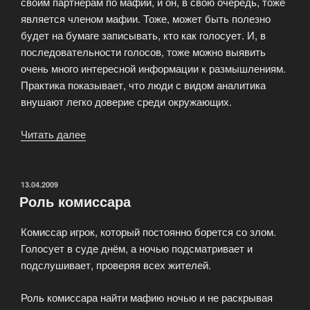
своим партнерам по мафии, и он, в свою очередь, тоже
является членом мафии. Тоже, может быть полезно
будет на бумаге записывать, кто как голосует. И, в
последовательности голосов, тоже можно выявить
очень много интересной информации к размышлениям.
Практика показывает, что люди с видом аналитика
внушают легко доверие среди окружающих.
Читать далее
«Мирные
жители»
ОПУБЛИКОВАНО
13.04.2009
Роль комиссара
Комиссар игрок, который постоянно борется со злом.
Голосует в суде днём, а ночью подсматривает и
подслушивает, проверяя всех жителей.
Роль комиссара найти мафию ночью и не раскрывая