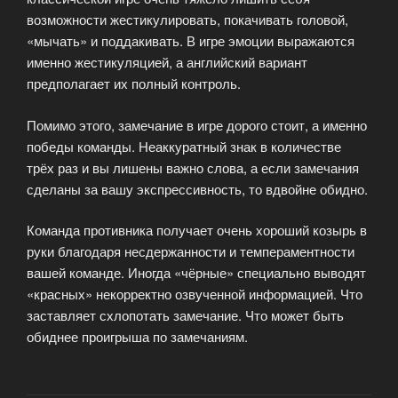
возможности жестикулировать, покачивать головой,
«мычать» и поддакивать. В игре эмоции выражаются
именно жестикуляцией, а английский вариант
предполагает их полный контроль.
Помимо этого, замечание в игре дорого стоит, а именно
победы команды. Неаккуратный знак в количестве
трёх раз и вы лишены важно слова, а если замечания
сделаны за вашу экспрессивность, то вдвойне обидно.
Команда противника получает очень хороший козырь в
руки благодаря несдержанности и темпераментности
вашей команде. Иногда «чёрные» специально выводят
«красных» некорректно озвученной информацией. Что
заставляет схлопотать замечание. Что может быть
обиднее проигрыша по замечаниям.