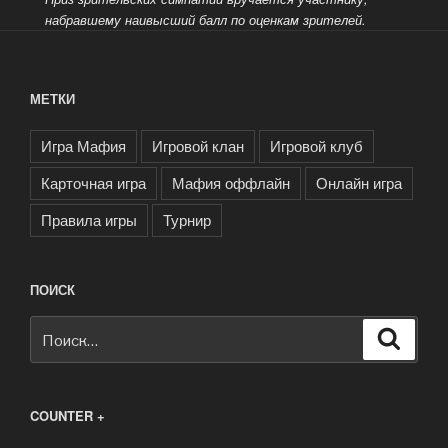
набравшему наивысший балл по оценкам зрителей.
МЕТКИ
Игра Мафия
Игровой клан
Игровой клуб
Карточная игра
Мафия оффлайн
Онлайн игра
Правила игры
Турнир
ПОИСК
Искать:
Поиск
COUNTER +