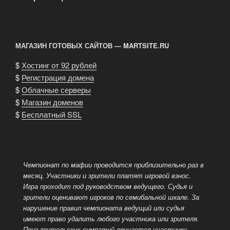
МАГАЗИН ГОТОВЫХ САЙТОВ — MARTSITE.RU
$
Хостинг от 92 рублей
$
Регистрация домена
$
Облачные серверы
$
Магазин доменов
$
Бесплатный SSL
Чемпионат по мафии проводится приблизительно раз в
месяц. Участники и зрители платят игровой взнос.
Игра проходит под руководством ведущего.
Судья и
зрители оценивают игроков по семибальной шкале. За
нарушение правил чемпионата ведущий или судья
имеют право удалить любого участника или зрителя.
Приз зрительских симпатий вручается участнику,