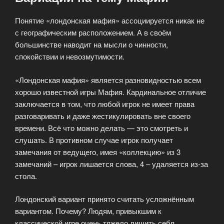
Понятие «лондонская мафия» ассоциируется никак не
с географическим расположением. А в своём
большинстве наводит на мысли о чинности,
спокойствии и невозмутимости.
«Лондонская мафия» является разновидностью всем
хорошо известной игры Мафия. Кардинальное отличие
заключается в том, что любой игрок не имеет права
разговаривать и даже жестикулировать вне своего
времени. Всё что можно делать — это смотреть и
слушать. В противном случае игрок получает
замечания от ведущего, имея «коллекцию» из 3
замечаний – игрок лишается слова, 4 – удаляется из-за
стола.
Лондонский вариант принято считать усложнённым
вариантом. Почему? Людям, привыкшим к
классической игре очень тяжело лишить себя