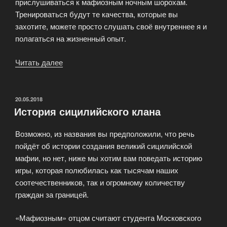
прислушиваться к мафиозным ночным шорохам.
Тренироваться будут те качества, которые вы
захотите, можете просто слушать своё внутреннее я и
полагаться на жизненный опыт.
Читать далее
«Какая
польза
от
игры
ОПУБЛИКОВАНО
20.05.2018
История сицилийского клана
Мафия?»
Возможно, из названия вы предположили, что речь
пойдёт об истории создания великий сицилийской
мафии, но нет, ниже мы хотим вам поведать историю
игры, которая полюбилась как тысячам наших
соотечественников, так и огромному количеству
граждан за границей.
«Мафиозным» отцом считают студента Московского