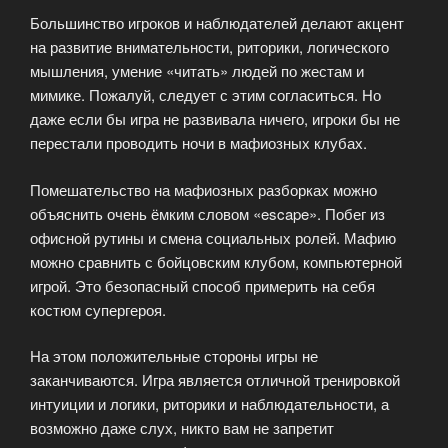
Большинство игроков и наблюдателей делают акцент
на развитие внимательности, риторики, логического
мышления, умение «читать» людей по жестам и
мимике. Пожалуй, следует с этим согласиться. Но
даже если бы игра не развивала ничего, игроки бы не
перестали проводить ночи в мафиозных клубах.
Помешательство на мафиозных разборках можно
объяснить очень ёмким словом «escape». Побег из
офисной рутины и смена социальных ролей. Мафию
можно сравнить с бойцовским клубом, компьютерной
игрой. Это безопасный способ примерить на себя
костюм супергероя.
На этом положительные стороны игры не
заканчиваются. Игра является отличной тренировкой
интуиции и логики, риторики и наблюдательности, а
возможно даже слух, никто вам не запретит