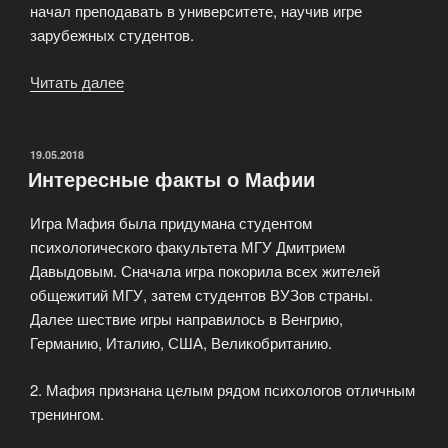
начал преподавать в университете, научив игре
зарубежных студентов.
Читать далее
«История
сицилийского
клана»
ОПУБЛИКОВАНО
19.05.2018
Интересные факты о Мафии
Игра Мафия была придумана студентом
психологического факультета МГУ Дмитрием
Давыдовым. Сначала игра покорила всех жителей
общежитий МГУ, затем студентов ВУЗов страны.
Далее шествие игры направилось в Венгрию,
Германию, Италию, США, Великобританию.
2. Мафия признана целым рядом психологов отличным
тренингом.