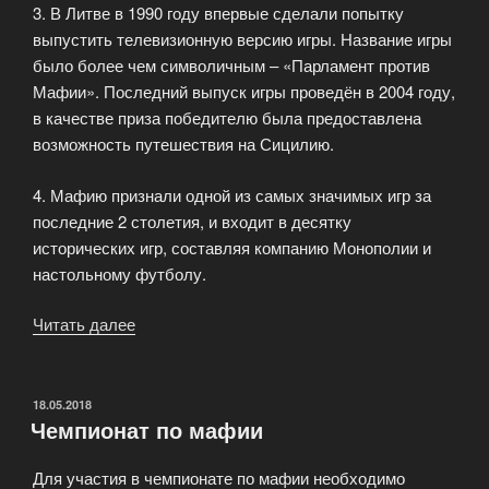
3. В Литве в 1990 году впервые сделали попытку
выпустить телевизионную версию игры. Название игры
было более чем символичным – «Парламент против
Мафии». Последний выпуск игры проведён в 2004 году,
в качестве приза победителю была предоставлена
возможность путешествия на Сицилию.
4. Мафию признали одной из самых значимых игр за
последние 2 столетия, и входит в десятку
исторических игр, составляя компанию Монополии и
настольному футболу.
Читать далее
«Интересные
факты
о
Мафии»
ОПУБЛИКОВАНО
18.05.2018
Чемпионат по мафии
Для участия в чемпионате по мафии необходимо