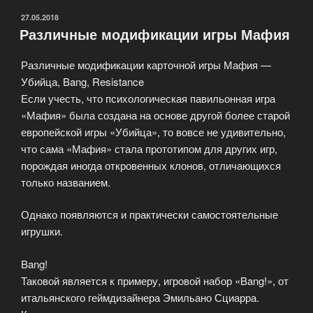
ОПУБЛИКОВАНО
27.05.2018
Различные модификации игры Мафия
Различные модификации карточной игры Мафия —
Убийца, Bang, Resistance
Если учесть, что психологическая павильонная игра
«Мафия» была создана на основе другой более старой
европейской игры «Убийца», то вовсе не удивительно,
что сама «Мафия» стала прототипом для других игр,
порождая иногда откровенных клонов, отличающихся
только названием.
Однако появляются и практически самостоятельные
игрушки.
Bang!
Таковой является к примеру, игровой набор «Bang!», от
итальянского геймдизайнера Эмильано Сциарра.