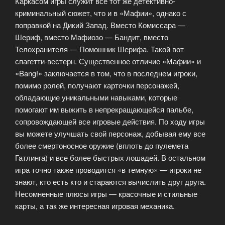
Каркасом игры служит все тот же детективно-
криминальный сюжет, что и в «Мафии», однако с
поправкой на Дикий Запад. Вместо Комиссара —
Шериф, вместо Мафиозо — Бандит, вместо
Телохранителя — Помошник Шерифа. Такой вот
спагетти-вестерн. Существенное отличие «Мафии» и
«Bang!» заключается в том, что в последнем игроки,
помимо ролей, получают карточки персонажей,
обладающие уникальными навыками, которые
помогают им выжить в непрекращающейся пальбе,
сопровождающей все игровые действия. По ходу игры
вы можете улучшать свой персонаж, добывая ему все
более смертоносное оружие (вплоть до пулемета
Гатлинга) и все более быстрых лошадей. В остальном
игра точно также проводится «в темную» — игроки не
знают, кто есть кто и стараются вычислить друг друга.
Несомненные плюсы игры — красочные и стильные
карты, а так же интересная игровая механика.