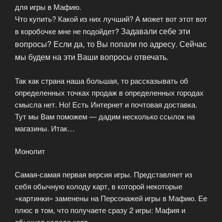
для игры в Мафию.
Что купить? Какой из них лучший? А может вот этот вот
Задавали себе эти
в коробочке мне не подойдет?
вопросы? Если да, то Вы попали по адресу. Сейчас
мы будем на эти Ваши вопросы отвечать.
Так как страна наша большая, то рассказывать об
определенных точках продаж в определенных городах
смысла нет. Но! Есть Интернет и почтовая доставка.
Тут мы Вам поможем — дадим несколько ссылок на
магазины. Итак…
Монолит
Самая-самая первая версия игры. Представляет из
себя обычную колоду карт, в которой некоторые
«картинки» заменены на Персонажей игры в Мафию. Ее
плюс в том, что получаете сразу 2 игры: Мафия и
обычная колода карт.