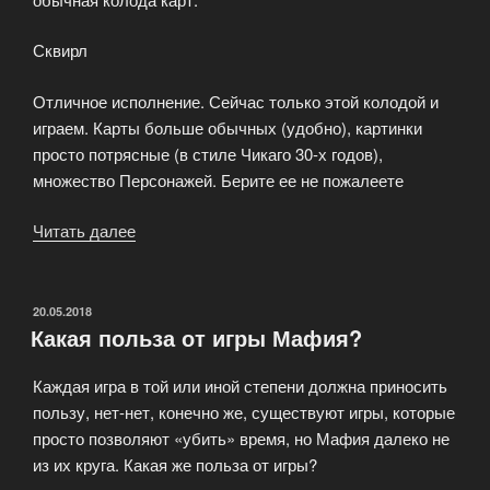
Сквирл
Отличное исполнение. Сейчас только этой колодой и
играем. Карты больше обычных (удобно), картинки
просто потрясные (в стиле Чикаго 30-х годов),
множество Персонажей. Берите ее не пожалеете
Читать далее
«Где
купить
игру
Мафия»
ОПУБЛИКОВАНО
20.05.2018
Какая польза от игры Мафия?
Каждая игра в той или иной степени должна приносить
пользу, нет-нет, конечно же, существуют игры, которые
просто позволяют «убить» время, но Мафия далеко не
из их круга. Какая же польза от игры?