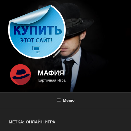
Перейти
к
содержимому
МАФИЯ
Карточная Игра
Меню
МЕТКА: ОНЛАЙН ИГРА