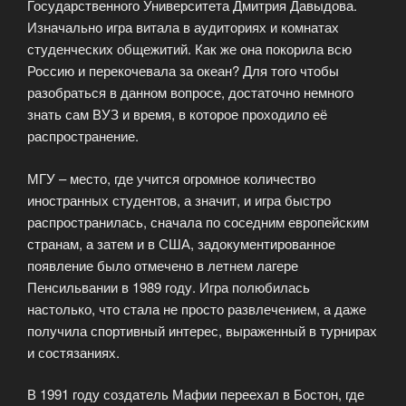
Государственного Университета Дмитрия Давыдова.
Изначально игра витала в аудиториях и комнатах
студенческих общежитий. Как же она покорила всю
Россию и перекочевала за океан? Для того чтобы
разобраться в данном вопросе, достаточно немного
знать сам ВУЗ и время, в которое проходило её
распространение.
МГУ – место, где учится огромное количество
иностранных студентов, а значит, и игра быстро
распространилась, сначала по соседним европейским
странам, а затем и в США, задокументированное
появление было отмечено в летнем лагере
Пенсильвании в 1989 году. Игра полюбилась
настолько, что стала не просто развлечением, а даже
получила спортивный интерес, выраженный в турнирах
и состязаниях.
В 1991 году создатель Мафии переехал в Бостон, где