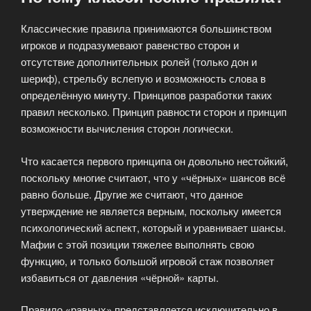
Классические правила принимаются большинством
игроков и подразумевают равенство сторон и
отсутствие дополнительных ролей (только дон и
шериф), стрельбу вслепую и возможность слова в
определённую минуту. Принципов разработки таких
правил несколько. Принцип равности сторон и принцип
возможности вычисления сторон логически.
Что касается первого принципа он довольно нестойкий,
поскольку многие считают, что у «чёрных» шансов всё
равно больше. Другие же считают, что данное
утверждение не является верным, поскольку имеется
психологический аспект, который и уравнивает шансы.
Мафии с этой позиции тяжелее выполнять свою
функцию, и только большой игровой стаж позволяет
избавиться от давления «чёрной» карты.
Правило «равных» представляется исключительно в