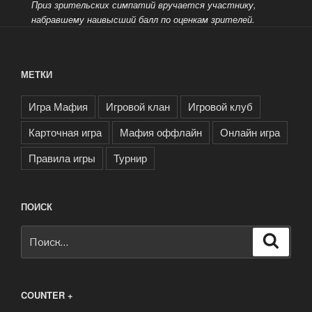
Приз зрительских симпатий вручается участнику,
набравшему наивысший балл по оценкам зрителей.
МЕТКИ
Игра Мафия
Игровой клан
Игровой клуб
Карточная игра
Мафия оффлайн
Онлайн игра
Правила игры
Турнир
ПОИСК
Искать:
Поиск
COUNTER +