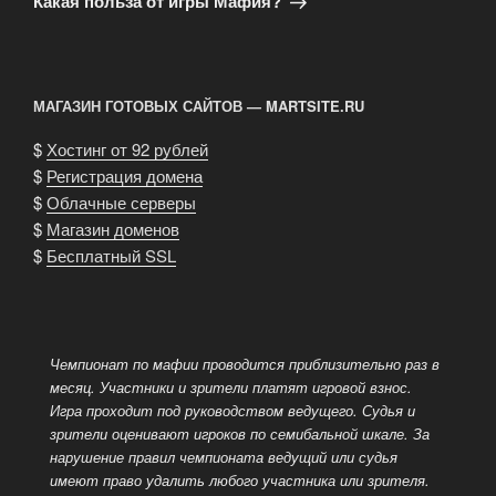
Какая польза от игры Мафия?
МАГАЗИН ГОТОВЫХ САЙТОВ — MARTSITE.RU
$
Хостинг от 92 рублей
$
Регистрация домена
$
Облачные серверы
$
Магазин доменов
$
Бесплатный SSL
Чемпионат по мафии проводится приблизительно раз в
месяц. Участники и зрители платят игровой взнос.
Игра проходит под руководством ведущего.
Судья и
зрители оценивают игроков по семибальной шкале. За
нарушение правил чемпионата ведущий или судья
имеют право удалить любого участника или зрителя.