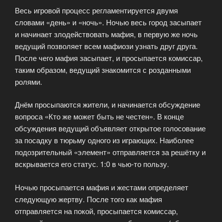
Весь игровой процесс регламентируется двумя
словами «день» и «ночь». Ночью весь город засыпает
и начинает злодействовать мафия, в первую же ночь
ведущий позволяет всем мафиози узнать друг друга.
После чего мафия засыпает, и просыпается комиссар,
таким образом, ведущий знакомится с розданными
ролями.
Днём просыпаются жители, и начинается обсуждение
вопроса «Кто же может быть не честен». В конце
обсуждения ведущий объявляет открытое голосование
за посадку в тюрьму одного из играющих. Наиболее
подозрительный «элемент» отправляется за решётку и
вскрывается его статус. 1:0 в чью-то пользу.
Ночью просыпается мафия и жестами определяет
следующую жертву. После того как мафия
отправляется на покой, просыпается комиссар,