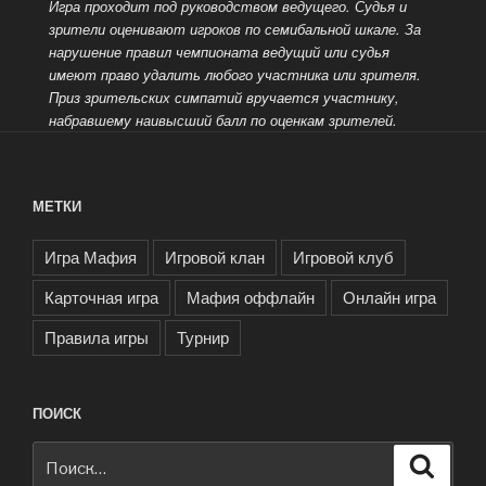
Игра проходит под руководством ведущего.
Судья и
зрители оценивают игроков по семибальной шкале. За
нарушение правил чемпионата ведущий или судья
имеют право удалить любого участника или зрителя.
Приз зрительских симпатий вручается участнику,
набравшему наивысший балл по оценкам зрителей.
МЕТКИ
Игра Мафия
Игровой клан
Игровой клуб
Карточная игра
Мафия оффлайн
Онлайн игра
Правила игры
Турнир
ПОИСК
Искать:
Поиск