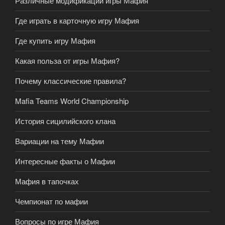
Различные модификации игры Мафия
Где играть в карточную игру Мафия
Где купить игру Мафия
Какая польза от игры Мафия?
Почему классические правила?
Mafia Teams World Championship
История сицилийского клана
Вариации на тему Мафии
Интересные факты о Мафии
Мафия в тапочках
Чемпионат по мафии
Вопросы по игре Мафия