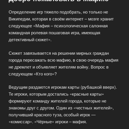
Определение игр тяжело подобрать, но только не
Википедии, которая в своём интернет – мозге хранит
следующее «Мафия – психологическая салонная
командная ролевая пошаговая игра, имеющая
детективный сюжет».
Сюжет завязывается на решении мирных граждан
города пересажать всю мафию, в свою очередь мафия
не дремлет и объявляет жителям войну. Вопрос в
следующем «Кто кого»?
Ведущим раздаются игрокам карты (рубашкой вверх).
Те игроки, которым достались «красные карты»
формируют команду жителей города, которые не
знакомы друг с другом. Один из «честных жителей»,
получивший красного туза, особый игрок —
«комиссар». «Чёрные» игроки – мафия.