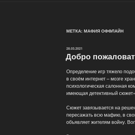
МЕТКА: МАФИЯ ОФФЛАЙН
ОПУБЛИКОВАНО
28.03.2021
Добро пожалова
Определение игр тяжело подоб
в своём интернет – мозге хр
психологическая салонная ко
имеющая детективный сюжет»
Сюжет завязывается на реше
пересажать всю мафию, в сво
объявляет жителям войну. Во