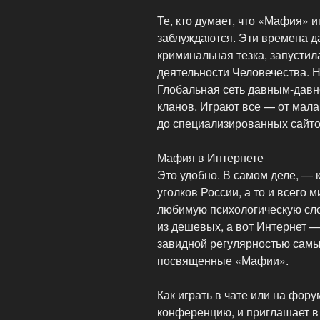
Те, кто думает, что «Мафия» 
заблуждаются. Эти времена да
криминальная тезка, запусти
деятельности Человечества. Н
Глобальная сеть давным-дав
кланов. Играют все — от мала
до специализированных сайто
Мафия в Интернете
Это удобно. В самом деле, — 
уголков России, а то и всего 
любимую психологическую сло
из дешевых, а вот Интернет —
завидной регулярностью самы
посвященные «Мафии».
Как играть в чате или на фор
конференцию, и приглашает в