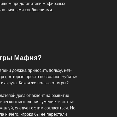
нейшем представители мафиозных
ьно личными сообщениями.
 игры Мафия?
епени должна приносить пользу, нет-
игры, которые просто позволяют «убить»
их круга. Какая же польза от игры?
дателей делают акцент на развитие
гического мышления, умение «читать»
жалуй, следует с этим согласиться. Но
ла ничего, игроки бы не перестали