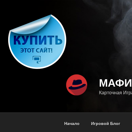
Перейти
к
содержимому
МАФИ
Карточная Игр
Начало
Игровой Блог