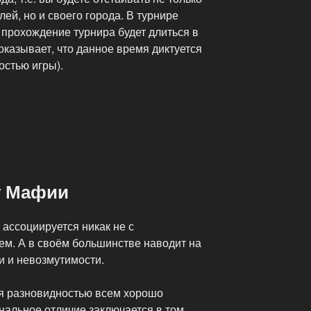
ей, но и своего города. В турнире
 прохождение турнира будет длиться в
показывает, что данное время диктуется
остью игры).
у Мафии
ассоциируется никак не с
м. А в своём большинстве наводит на
и и невозмутимости.
я разновидностью всем хорошо
нальное отличие заключается в том,