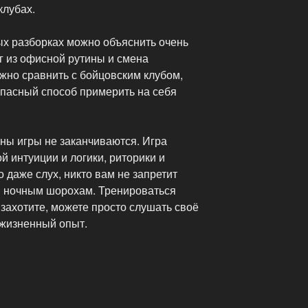
клубах.
х разборках можно объяснить очень
г из офисной рутины и смена
но сравнить с бойцовским клубом,
опасный способ примерить на себя
ны игры не заканчиваются. Игра
й интуиции и логики, риторики и
 даже слух, никто вам не запретит
 ночным шорохам. Тренироваться
 захотите, можете просто слушать своё
 жизненный опыт.