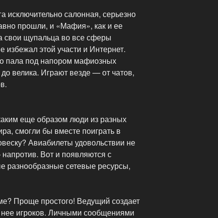
ига исключительно салонная, серьезно
вно прошли, и «Мафия», как и ее
ла свои щупальца во все сферы
е избежал этой участи и Интернет.
но пала под напором мафиозных
 до велика. Играют везде — от чатов,
в.
каким еще образом люди из разных
мира, смогли бы вместе поиграть в
веску? Авиабилеты удовольствии не
 напротив. Вот и появляются с
е разнообразные сетевые ресурсы,
уме? Проще простого! Ведущий создает
 нее игроков. Личными сообщениями