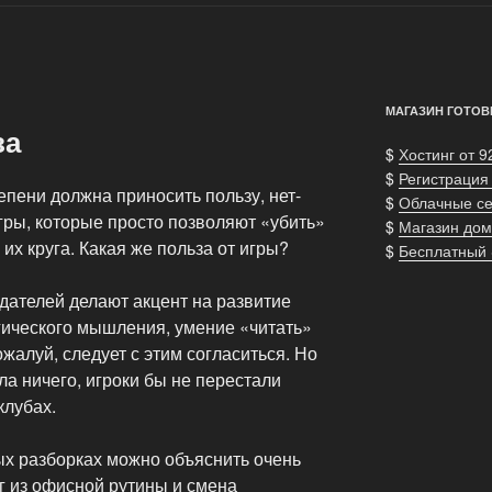
МАГАЗИН ГОТОВ
за
$
Хостинг от 9
$
Регистрация
епени должна приносить пользу, нет-
$
Облачные с
игры, которые просто позволяют «убить»
$
Магазин дом
их круга. Какая же польза от игры?
$
Бесплатный
дателей делают акцент на развитие
гического мышления, умение «читать»
жалуй, следует с этим согласиться. Но
ла ничего, игроки бы не перестали
клубах.
х разборках можно объяснить очень
г из офисной рутины и смена