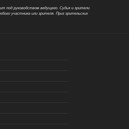
дит под руководством ведущего.
Судья и зрители
любого участника или зрителя.
Приз зрительских