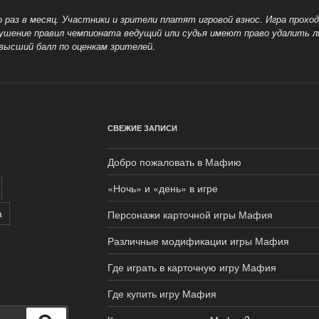
раз в месяц. Участники и зрители платят игровой взнос. Игра прохо
рушение правил чемпионата ведущий или судья имеют право удалить 
высший балл по оценкам зрителей.
СВЕЖИЕ ЗАПИСИ
Добро пожаловать в Мафию
«Ночь» и «день» в игре
а
Персонажи карточной игры Мафия
Различные модификации игры Мафия
Где играть в карточную игру Мафия
Где купить игру Мафия