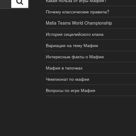
Какая польза от игры Мафия?
Поиск
Почему классические правила?
Mafia Teams World Championship
История сицилийского клана
Вариации на тему Мафии
Интересные факты о Мафии
Мафия в тапочках
Чемпионат по мафии
Вопросы по игре Мафия