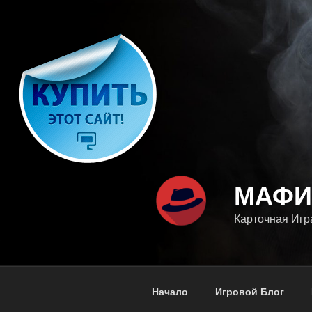
Перейти
к
содержимому
МАФИ
Карточная Игр
Начало
Игровой Блог