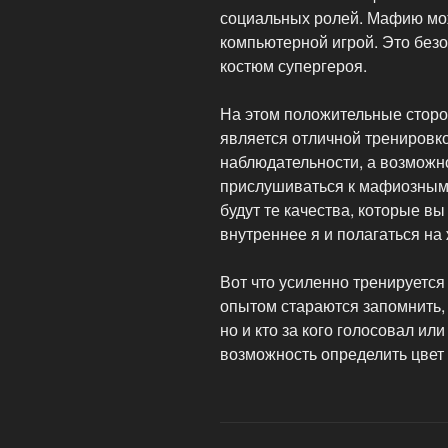
социальных ролей. Мафию мож
компьютерной игрой. Это без
костюм супергероя.
На этом положительные сторо
является отличной тренировко
наблюдательности, а возможно
прислушиваться к мафиозным
будут те качества, которые вы
внутреннее я и полагаться на
Вот что усиленно тренируется 
опытом стараются запомнить, 
но и кто за кого голосовал ил
возможность определить цвет и