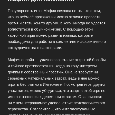
Популярность игры Мафия связана не только с тем,
что на всём её протяжении можно отлично провести
время и стать кем-то другим, в кого никогда не удастся
воплотиться в обычной жизни. С помощью этой
карточной игры можно развить навыки, которые
необходимы для работы в коллективе и эффективного
сотрудничества с партнерами.
Мафия онлайн — удачное сочетание открытой борьбы
и тайного противостояния, когда на кону интересы
группы и собственный престиж. Она не требует ни
серьёзных материальных затрат, ведь в нее можно
играть бесплатно в Интернете. Посмотрев игры других
участников, можно убедиться, что азарт в этой игре не
имеет отношения к денежным ставкам. Она приносит
ни с чем несравнимое удовольствие психологического
первенства. Согласитесь, что интеллектуальные
удовольствия не так уж часто встречаются на