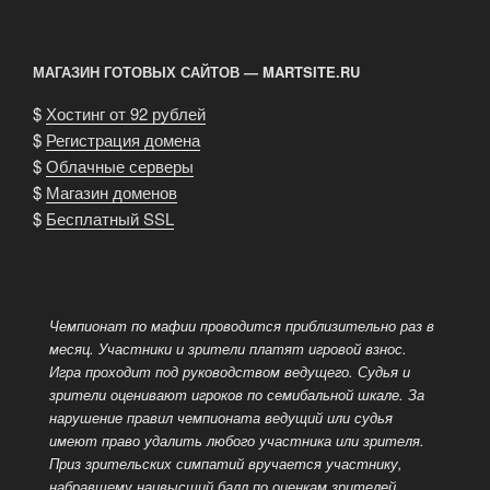
МАГАЗИН ГОТОВЫХ САЙТОВ — MARTSITE.RU
$
Хостинг от 92 рублей
$
Регистрация домена
$
Облачные серверы
$
Магазин доменов
$
Бесплатный SSL
Чемпионат по мафии проводится приблизительно раз в
месяц. Участники и зрители платят игровой взнос.
Игра проходит под руководством ведущего.
Судья и
зрители оценивают игроков по семибальной шкале. За
нарушение правил чемпионата ведущий или судья
имеют право удалить любого участника или зрителя.
Приз зрительских симпатий вручается участнику,
набравшему наивысший балл по оценкам зрителей.