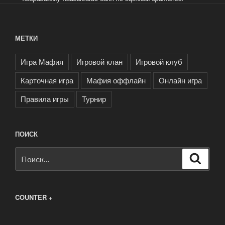
МЕТКИ
Игра Мафия
Игровой клан
Игровой клуб
Карточная игра
Мафия оффлайн
Онлайн игра
Правила игры
Турнир
ПОИСК
Искать:
Поиск
COUNTER +