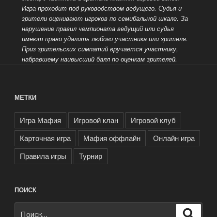
Игра проходит под руководством ведущего.
Судья и
зрители оценивают игроков по семибальной шкале. За
нарушение правил чемпионата ведущий или судья
имеют право удалить любого участника или зрителя.
Приз зрительских симпатий вручается участнику,
набравшему наивысший балл по оценкам зрителей.
МЕТКИ
Игра Мафия
Игровой клан
Игровой клуб
Карточная игра
Мафия оффлайн
Онлайн игра
Правила игры
Турнир
ПОИСК
Искать:
Поиск