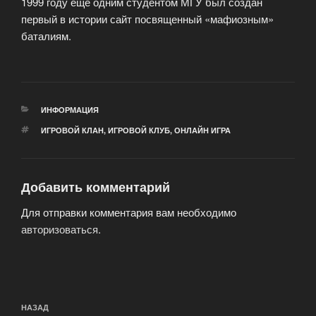
1999 году ещё одним студентом МГУ был создан
первый в истории сайт посвященный «мафиозным»
баталиям.
РУБРИКИ
ИНФОРМАЦИЯ
МЕТКИ
ИГРОВОЙ КЛАН
,
ИГРОВОЙ КЛУБ
,
ОНЛАЙН ИГРА
Добавить комментарий
Для отправки комментария вам необходимо
авторизоваться
.
Навигация
Предыдущая
НАЗАД
по