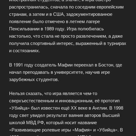
распространилась, сначала по соседним европейским
странам, а затем и в США, задокументированное
появление было отмечено в летнем лагере
Пенсильвании в 1989 году. Игра полюбилась
настолько, что стала не просто развлечением, а даже
получила спортивный интерес, выраженный в турнирах
и состязаниях.
В 1991 году создатель Мафии переехал в Бостон, где
начал преподавать в университете, научив игре
зарубежных студентов.
Нельзя сказать, что игра является чем-то
сверхъестественным и инновационным, её прототип
«Убийца» был известен ещё ХХ веке в Англии. В 1998
году свет увидел результат ваяния авторов Высшей
школой МВД РФ, который носит название
«Развивающие ролевые игры «Мафия» и «Убийца». В