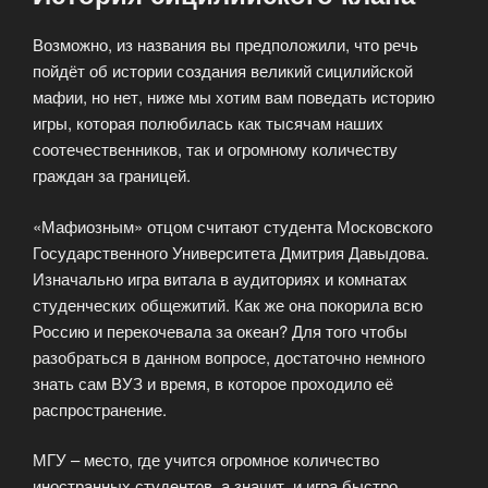
Возможно, из названия вы предположили, что речь
пойдёт об истории создания великий сицилийской
мафии, но нет, ниже мы хотим вам поведать историю
игры, которая полюбилась как тысячам наших
соотечественников, так и огромному количеству
граждан за границей.
«Мафиозным» отцом считают студента Московского
Государственного Университета Дмитрия Давыдова.
Изначально игра витала в аудиториях и комнатах
студенческих общежитий. Как же она покорила всю
Россию и перекочевала за океан? Для того чтобы
разобраться в данном вопросе, достаточно немного
знать сам ВУЗ и время, в которое проходило её
распространение.
МГУ – место, где учится огромное количество
иностранных студентов, а значит, и игра быстро