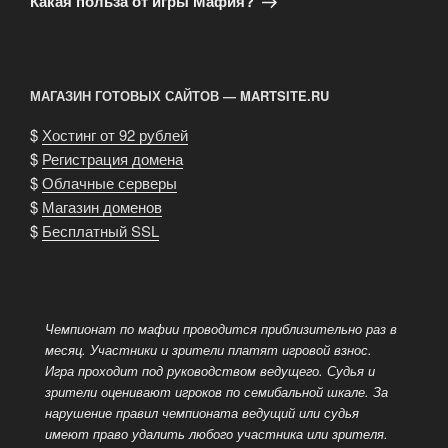
Какая польза от игры Мафия?
МАГАЗИН ГОТОВЫХ САЙТОВ — MARTSITE.RU
$
Хостинг от 92 рублей
$
Регистрация домена
$
Облачные серверы
$
Магазин доменов
$
Бесплатный SSL
Чемпионат по мафии проводится приблизительно раз в
месяц. Участники и зрители платят игровой взнос.
Игра проходит под руководством ведущего.
Судья и
зрители оценивают игроков по семибальной шкале. За
нарушение правил чемпионата ведущий или судья
имеют право удалить любого участника или зрителя.