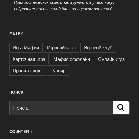
Приз зрительских симпатий вручается участнику,
набравшему наивысший балл по оценкам зрителей.
МЕТКИ
Игра Мафия
Игровой клан
Игровой клуб
Карточная игра
Мафия оффлайн
Онлайн игра
Правила игры
Турнир
ПОИСК
Искать:
Поиск
COUNTER +