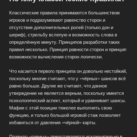
Классические правила принимаются большинством
игроков и подразумевают равенство сторон и
отсутствие дополнительных ролей (только дон и
шериф), стрельбу вслепую и возможность слова в
определённую минуту. Принципов разработки таких
правил несколько. Принцип равности сторон и принцип
возможности вычисления сторон логически.
Что касается первого принципа он довольно нестойкий,
поскольку многие считают, что у «чёрных» шансов всё
равно больше. Другие же считают, что данное
утверждение не является верным, поскольку имеется
психологический аспект, который и уравнивает шансы.
Мафии с этой позиции тяжелее выполнять свою
функцию, и только большой игровой стаж позволяет
избавиться от давления «чёрной» карты.
Правило «равных» представляется исключительно в