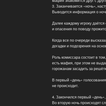
мафия знакомится друг с друг
3. Заканчивается «ночь», нас
Выводится информация о ноч
Далее каждому игроку даётся
и опасения по поводу прожито
Когда все по очереди высказал
догадки и подозрения на осн
Роль комиссара состоит в том
есть мафия, при этом не выда
горожанам засадить за решёт
В первый «день» голосования 
не происходит.
4. Закончился первый «день»,
Во вторую ночь происходят с