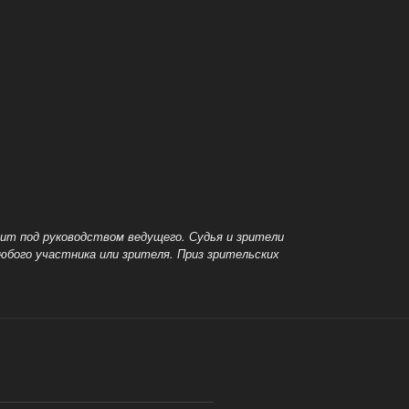
дит под руководством ведущего.
Судья и зрители
любого участника или зрителя.
Приз зрительских