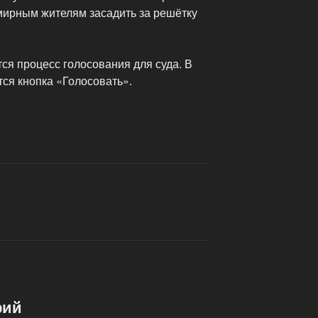
 мирным жителям засадить за решётку
ся процесс голосования для суда. В
ся кнопка «Голосовать».
рий