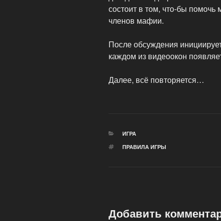
состоит в том, что-бы помочь
членов мафии.
После обсуждения инициирует
каждом из видеоокон появляет
Далее, всё повторяется…
РУБРИКИ
ИГРА
МЕТКИ
ПРАВИЛА ИГРЫ
Добавить коммента