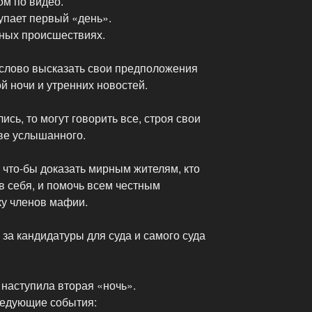
ом по видео.
тупает первый «день».
ных происшествиях.
 слово высказать свои предположения
й ночи и утренних новостей.
ись, то могут говорить все, строя свои
ове услышанного.
, что-бы доказать мирным жителям, кто
в себя, и помочь всем честным
ку членов мафии.
за кандидатуры для суда и самого суда
 наступила вторая «ночь».
ледующие события: