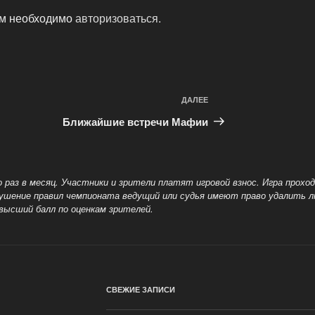
ам необходимо
авторизоваться
.
ДАЛЕЕ
Следующая
запись
Ближайшие встречи Мафии
раз в месяц. Участники и зрители платят игровой взнос. Игра прохо
рушение правил чемпионата ведущий или судья имеют право удалить 
высший балл по оценкам зрителей.
СВЕЖИЕ ЗАПИСИ