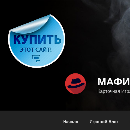
Перейти
к
содержимому
МАФИ
Карточная Игр
Начало
Игровой Блог