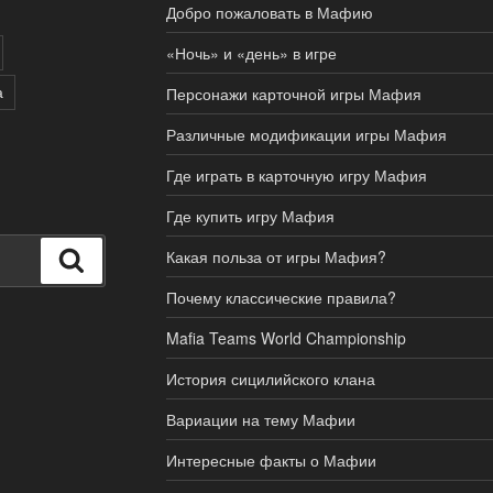
Добро пожаловать в Мафию
«Ночь» и «день» в игре
а
Персонажи карточной игры Мафия
Различные модификации игры Мафия
Где играть в карточную игру Мафия
Где купить игру Мафия
Какая польза от игры Мафия?
Поиск
Почему классические правила?
Mafia Teams World Championship
История сицилийского клана
Вариации на тему Мафии
Интересные факты о Мафии