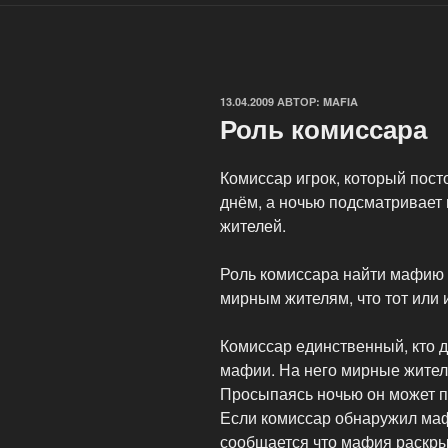
ОПУБЛИКОВАНО
13.04.2009
АВТОР:
MAFIA
Роль комиссара
Комиссар игрок, который посто
днём, а ночью подсматривает 
жителей.
Роль комиссара найти мафию 
мирным жителям, что тот или 
Комиссар единственный, кто д
мафии. На него мирные жител
Просыпаясь ночью он может пр
Если комиссар обнаружил маф
сообщается что мафия раскры