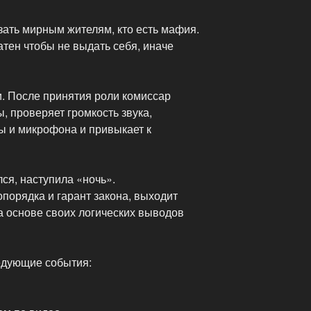
зать мирным жителям, кто есть мафия.
тен чтобы не выдать себя, иначе
и. После принятия роли комиссар
, проверяет громкость звука,
ы и микрофона и привыкает к
лся, наступила «ночь».
опорядка и гарант закона, выходит
а основе своих логических выводов
едующие события: