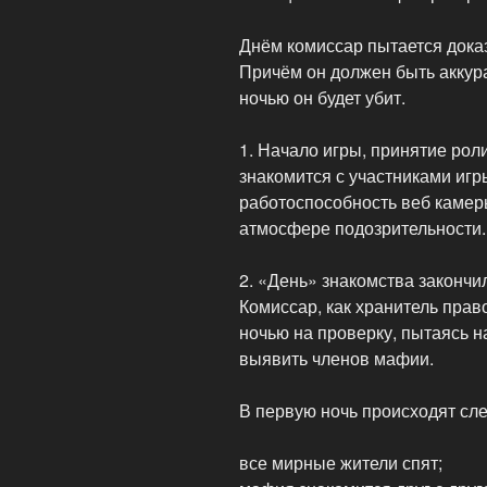
Днём комиссар пытается дока
Причём он должен быть аккура
ночью он будет убит.
1. Начало игры, принятие рол
знакомится с участниками игры
работоспособность веб камер
атмосфере подозрительности.
2. «День» знакомства закончи
Комиссар, как хранитель прав
ночью на проверку, пытаясь н
выявить членов мафии.
В первую ночь происходят сл
все мирные жители спят;