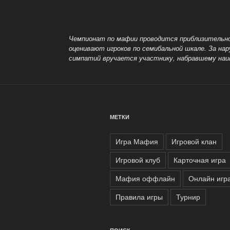
записям
Чемпионат по мафии проводится приблизительно 
оценивают игроков по семибальной шкале. За на
симпатий вручается участнику, набравшему наи
МЕТКИ
Игра Мафия
Игровой клан
Игровой клуб
Карточная игра
Мафия оффлайн
Онлайн игр
Правила игры
Турнир