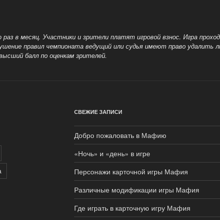
раз в месяц. Участники и зрители платят игровой взнос. Игра прохо
рушение правил чемпионата ведущий или судья имеют право удалить 
высший балл по оценкам зрителей.
СВЕЖИЕ ЗАПИСИ
Добро пожаловать в Мафию
«Ночь» и «день» в игре
а
Персонажи карточной игры Мафия
Различные модификации игры Мафия
Где играть в карточную игру Мафия