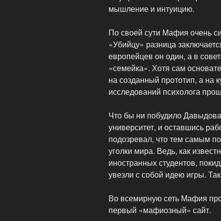
мышление и интуицию.
По своей сути Мафия очень с
«Убийцу» разница заключается
европейцев он один, а в сове
«семейка». Хотя сам основате
на созданный прототип, а на 
исследований психолога прош
Что бы ни побудило Давыдова 
университет, и оставшись раб
подозревал, что тем самым по
уголки мира. Ведь, как извест
иностранных студентов, покид
увезли с собой идею игры. Та
Во всемирную сеть Мафия прон
первый «мафиозный» сайт.