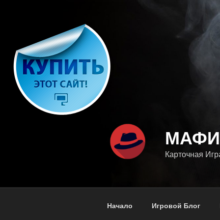
Перейти
к
содержимому
МАФИ
Карточная Игр
Начало
Игровой Блог