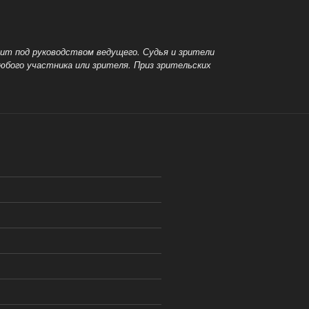
дит под руководством ведущего.
Судья и зрители
любого участника или зрителя.
Приз зрительских