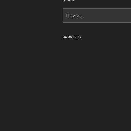
ПОИСК
Искать:
COUNTER +